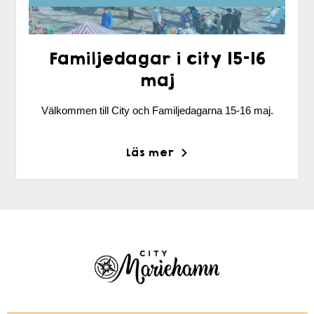
Familjedagar i city 15-16
maj
Välkommen till City och Familjedagarna 15-16 maj.
Läs mer
Citymariehamn