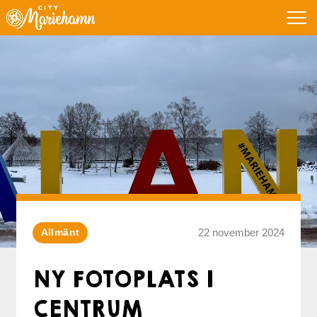
22 november 2024
Allmänt
NY FOTOPLATS I
CENTRUM