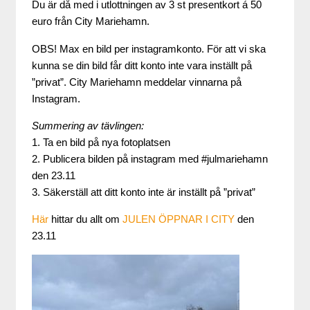
Du är då med i utlottningen av 3 st presentkort á 50
euro från City Mariehamn.
OBS! Max en bild per instagramkonto. För att vi ska
kunna se din bild får ditt konto inte vara inställt på
”privat”. City Mariehamn meddelar vinnarna på
Instagram.
Summering av tävlingen:
1. Ta en bild på nya fotoplatsen
2. Publicera bilden på instagram med #julmariehamn
den 23.11
3. Säkerställ att ditt konto inte är inställt på ”privat”
Här
hittar du allt om
JULEN ÖPPNAR I CITY
den
23.11