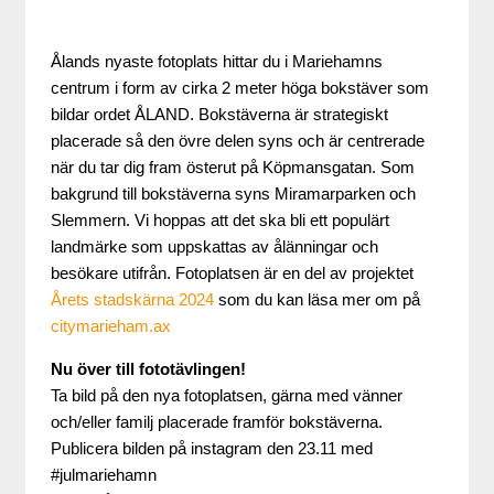
Ålands nyaste fotoplats hittar du i Mariehamns
centrum i form av cirka 2 meter höga bokstäver som
bildar ordet ÅLAND. Bokstäverna är strategiskt
placerade så den övre delen syns och är centrerade
när du tar dig fram österut på Köpmansgatan. Som
bakgrund till bokstäverna syns Miramarparken och
Slemmern. Vi hoppas att det ska bli ett populärt
landmärke som uppskattas av ålänningar och
besökare utifrån. Fotoplatsen är en del av projektet
Årets stadskärna 2024
som du kan läsa mer om på
citymarieham.ax
Nu över till fototävlingen!
Ta bild på den nya fotoplatsen, gärna med vänner
och/eller familj placerade framför bokstäverna.
Publicera bilden på instagram den 23.11 med
#julmariehamn