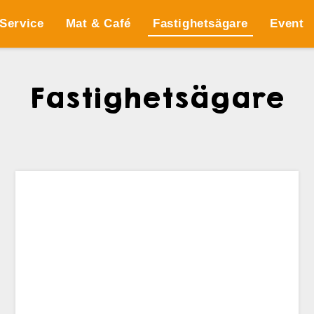
 Service
Mat & Café
Fastighetsägare
Event
Fastighetsägare
FAB SITTKOFFSKA GÅRDEN
Kontaktuppgifter