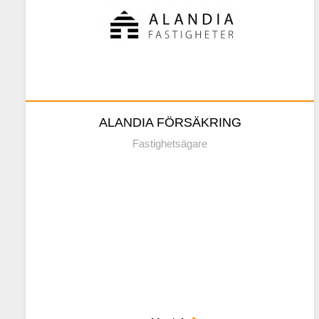
https://alfa.ax
Kontaktuppgifter
ALANDIA FÖRSÄKRING
Fastighetsägare