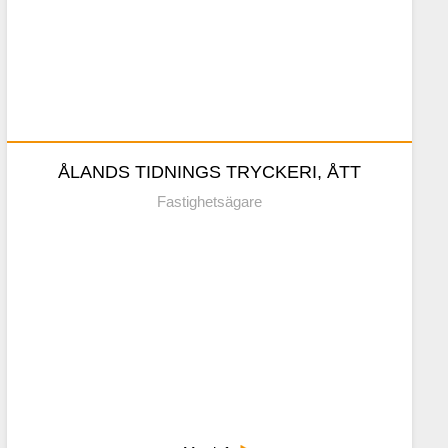
Kontaktuppgifter
ÅLANDS TIDNINGS TRYCKERI, ÅTT
Fastighetsägare