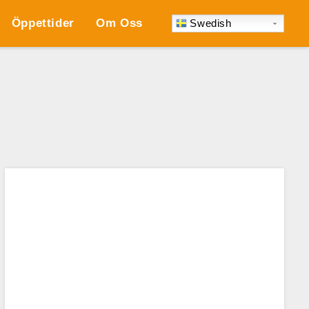
Öppettider
Om Oss
Swedish
Karta
NOBEL FASTIGHETER
Kontaktuppgifter