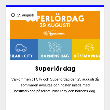
29 augusti
Superlördag
Välkommen till City och Superlördag den 29 augusti då
sommaren avslutas och hösten inleds med
höstmarknad på torget, bilar i city och barnens dag.