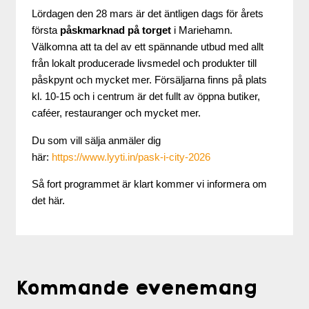
Lördagen den 28 mars är det äntligen dags för årets
första
påskmarknad på torget
i Mariehamn.
Välkomna att ta del av ett spännande utbud med allt
från lokalt producerade livsmedel och produkter till
påskpynt och mycket mer. Försäljarna finns på plats
kl. 10-15 och i centrum är det fullt av öppna butiker,
caféer, restauranger och mycket mer.
Du som vill sälja anmäler dig
här:
https://www.lyyti.in/pask-i-city-2026
Så fort programmet är klart kommer vi informera om
det här.
Kommande evenemang