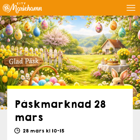
Påskmarknad 28
mars
28 mars kl 10-15