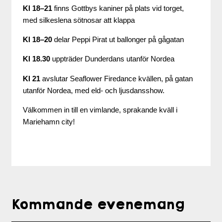
Kl 18–21
finns Gottbys kaniner på plats vid torget,
med silkeslena sötnosar att klappa
Kl 18–20
delar Peppi Pirat ut ballonger på gågatan
Kl 18.30
uppträder Dunderdans utanför Nordea
Kl 21
avslutar Seaflower Firedance kvällen, på gatan
utanför Nordea, med eld- och ljusdansshow.
Välkommen in till en vimlande, sprakande kväll i
Mariehamn city!
Kommande evenemang