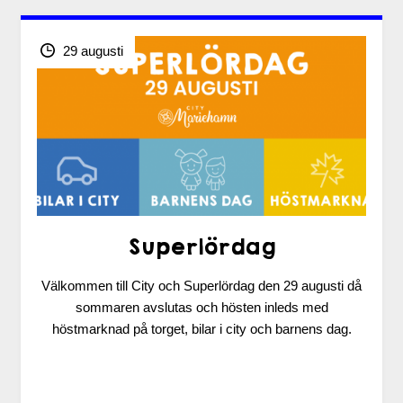
29 augusti
Superlördag
Välkommen till City och Superlördag den 29 augusti då
sommaren avslutas och hösten inleds med
höstmarknad på torget, bilar i city och barnens dag.