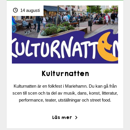
14 augusti
Kulturnatten
Kulturnatten är en folkfest i Mariehamn. Du kan gå från
scen till scen och ta del av musik, dans, konst, litteratur,
performance, teater, utställningar och street food.
Läs mer